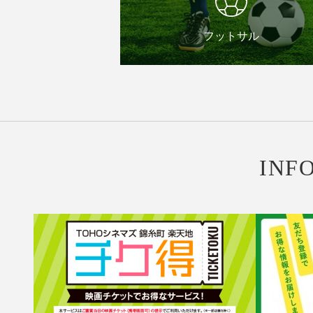
フットサル
INF