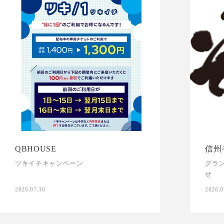
QBHOUSE
信州
ツキイチキャンペーン
グラ
せ
2026.07.30
2026.0