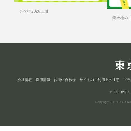
チケ得2026上期
楽天地のL
会社情報
採用情報
お問い合わせ
サイトのご利用上の注意
プラ
〒130-853
Copyright(C) TOKYO RA