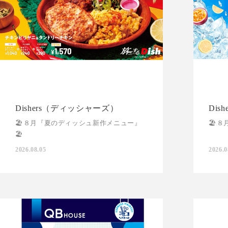
Dishers（ディッシャーズ）
Dis
🏖️８月『夏のディッシュ新作メニュー』
🏖️
🏖️
2026.08.05
2026.0