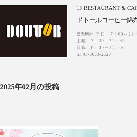
1F
RESTAURANT & CA
ドトールコーヒー錦
営業時間
平日 7：00～21：
土曜 7：30～21：30
日祝 8：00～21：00
tel
03-3633-2629
2025年02月の投稿