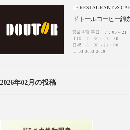
1F
RESTAURANT & CA
ドトールコーヒー錦
営業時間
平日 7：00～21：
土曜 7：30～21：30
日祝 8：00～21：00
tel
03-3633-2629
2026年02月の投稿