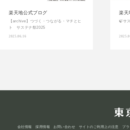
楽天地公式ブログ
楽天
【archive】つづく・つながる・マチとヒ
🍃サ
ト サステナ祭2025
2025.06.16
2025.0
会社情報
採用情報
お問い合わせ
サイトのご利用上の注意
プラ