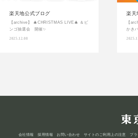
楽天地公式ブログ
楽天
【archive】 🎄CHRISTMAS LIVE🎄 ＆ビ
【ar
ンゴ抽選会 開催✨
かきパ
2025.12.08
2025.1
会社情報
採用情報
お問い合わせ
サイトのご利用上の注意
プラ