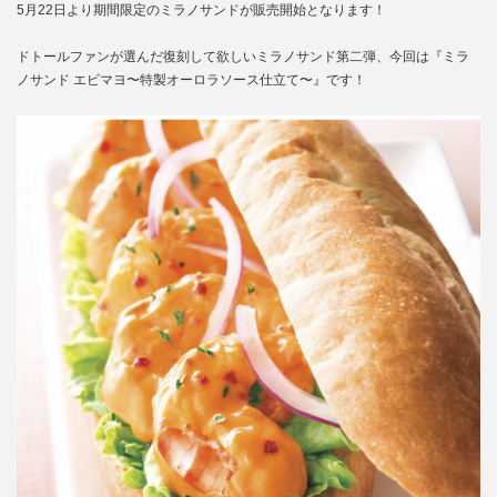
5月22日より期間限定のミラノサンドが販売開始となります！
ドトールファンが選んだ復刻して欲しいミラノサンド第二弾、今回は『ミラ
ノサンド エビマヨ〜特製オーロラソース仕立て〜』です！