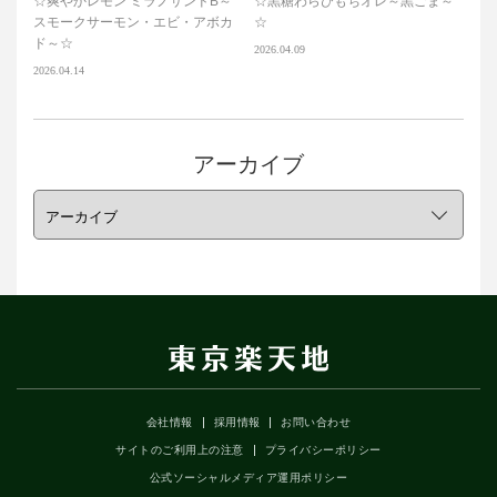
☆爽やかレモン ミラノサンドB～
☆黒糖わらびもちオレ～黒ごま～
スモークサーモン・エビ・アボカ
☆
ド～☆
2026.04.09
2026.04.14
アーカイブ
会社情報
採用情報
お問い合わせ
サイトのご利用上の注意
プライバシーポリシー
公式ソーシャルメディア運用ポリシー