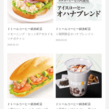
ドトールコーヒー錦糸町店
ドトールコーヒー錦糸町店
☆モーニング・セットBアボカド＆
☆期間限定オハナブレンド☆
ツナポテト☆
2026.05.01
2026.05.13
ドトールコーヒー錦糸町店
ドトールコーヒー錦糸町店