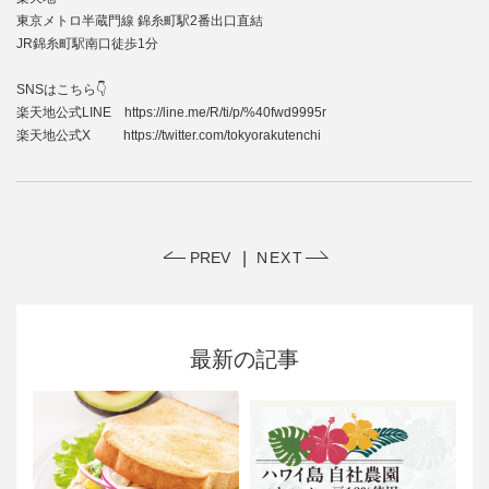
東京メトロ半蔵門線 錦糸町駅2番出口直結
JR錦糸町駅南口徒歩1分
SNSはこちら👇
楽天地公式LINE https://line.me/R/ti/p/%40fwd9995r
楽天地公式X https://twitter.com/tokyorakutenchi
PREV
NEXT
最新の記事