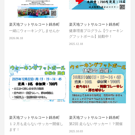
楽天地フットサルコート錦糸町
楽天地フットサルコート錦糸町
一緒にウォ―キングしませんか
健康増進プログラム【ウォーキン
グフットボール】始動中！
2026.06.18
2025.12.18
楽天地フットサルコート錦糸町
楽天地フットサルコート錦糸町
１２月も走らないサッカー開催し
第2回 走らないサッカー！？開催
ます！
2025.10.03