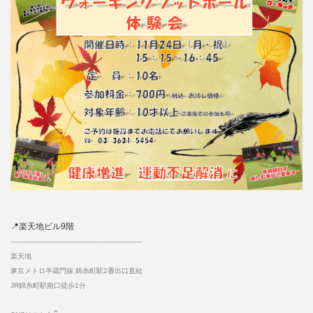
📍楽天地ビル9階
‐‐‐‐‐‐‐‐‐‐‐‐‐‐‐‐‐‐‐‐‐‐‐‐‐‐‐‐‐‐‐‐‐‐‐‐‐‐‐‐‐‐‐‐‐‐‐‐‐‐‐‐‐‐‐‐‐‐‐‐‐‐‐
楽天地
東京メトロ半蔵門線 錦糸町駅2番出口直結
JR錦糸町駅南口徒歩1分