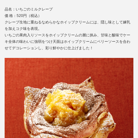
品名：いちごのミルクレープ
価 格：520円（税込）
クレープ生地に重ねるなめらかなホイップクリームには、隠し味として練乳
を加えコク味を表現。
いちごの果肉入りソースをホイップクリームの層に挟み、甘味と酸味でケー
キ全体の味わいに強弱をつけ
天面はホイップクリームにベリーソースを合わ
せてデコレーションし、彩り鮮やかに仕上げました！