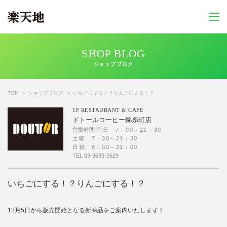
SHOP BLOG
ショップブログ
TOP
ショップブログ
いちごにする！？りんごにする！？
1F
RESTAURANT & CAFE
ドトールコーヒー錦糸町店
営業時間
平日 7：00～21：30
土曜 7：30～21：30
日祝 8：00～21：00
TEL
03-3633-2629
いちごにする！？りんごにする！？
12月5日から販売開始となる新商品をご案内いたします！