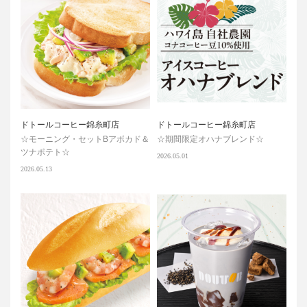
ドトールコーヒー錦糸町店
ドトールコーヒー錦糸町店
☆モーニング・セットBアボカド＆
☆期間限定オハナブレンド☆
ツナポテト☆
2026.05.01
2026.05.13