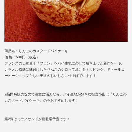
商品名：りんごのカスタードパイケーキ
価 格：530円（税込）
フランスの伝統菓子「フラン」をパイ生地にのせて焼き上げた新作ケーキ。
カラメル風味に味付けしたりんごのシロップ漬けをトッピング。ドトールコ
ーヒーショップらしい王道のおいしさに仕上げています！
2品同時販売なので注文に悩んだら、パイ生地が好きな担当小山は『りんごの
カスタードパイケーキ』のをおすすめします！
第2弾はミラノサンドが新登場予定です！