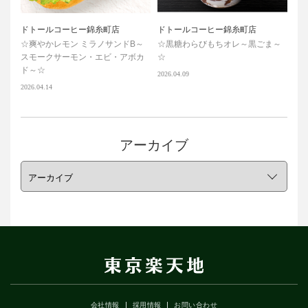
ドトールコーヒー錦糸町店
ドトールコーヒー錦糸町店
☆爽やかレモン ミラノサンドB～
☆黒糖わらびもちオレ～黒ごま～
スモークサーモン・エビ・アボカ
☆
ド～☆
2026.04.09
2026.04.14
アーカイブ
会社情報
採用情報
お問い合わせ