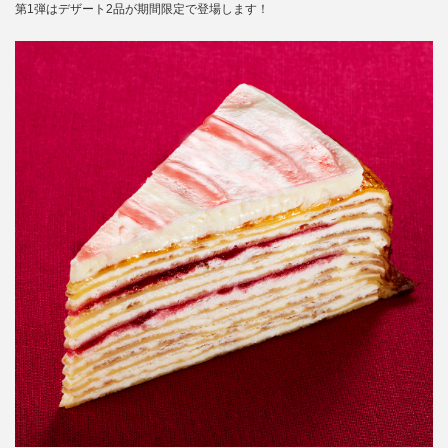
第1弾はデザート2品が期間限定で登場します！