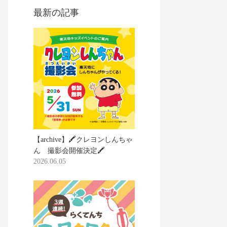
最新の記事
【archive】🖍️クレヨンしんちゃ
ん 撮影会開催決定🖍️
2026.06.05