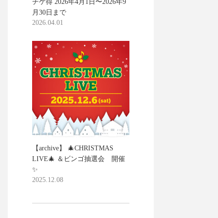
チケ得 2026年4月1日〜2026年9
月30日まで
2026.04.01
【archive】 🎄CHRISTMAS
LIVE🎄 ＆ビンゴ抽選会 開催
✨
2025.12.08