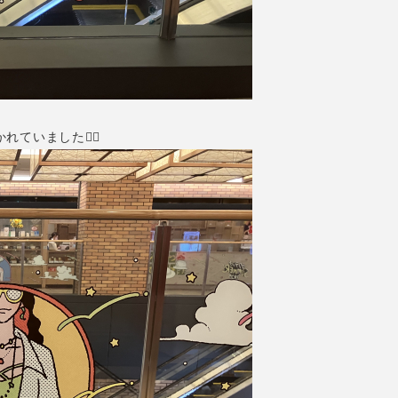
いました💇‍♀️