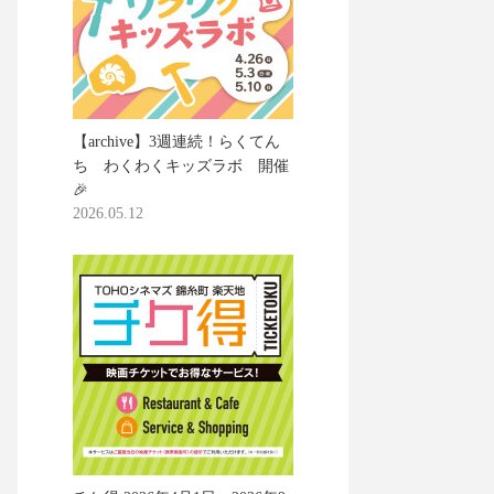
【archive】3週連続！らくてん
ち わくわくキッズラボ 開催
🎉
2026.05.12