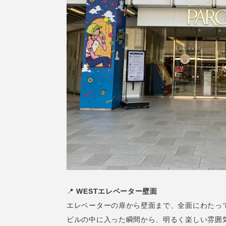
📍
WESTエレベーター壁面
エレベーターの扉から壁面まで、全面にわたって
ビルの中に入った瞬間から、明るく楽しい雰囲気