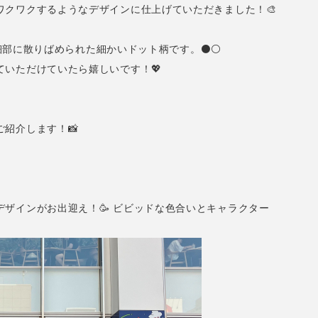
ワクワクするようなデザインに仕上げていただきました！🎨
の細部に散りばめられた細かいドット柄です。⚫️⚪️
いただけていたら嬉しいです！💖
紹介します！📸
ザインがお出迎え！🥳 ビビッドな色合いとキャラクター