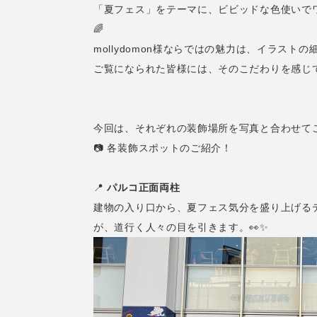
「夏フェス」をテーマに、ビビッドな色使いで
🌈
mollydomon様ならではの魅力は、イラスト
ご覧になられた皆様には、そのこだわりを感じて
今回は、それぞれの装飾場所を写真と合わせてご
📷 各装飾スポットのご紹介！
📍
パルコ正面両柱
建物の入り口から、夏フェス気分を盛り上げるデ
が、道行く人々の目を引きます。👀✨