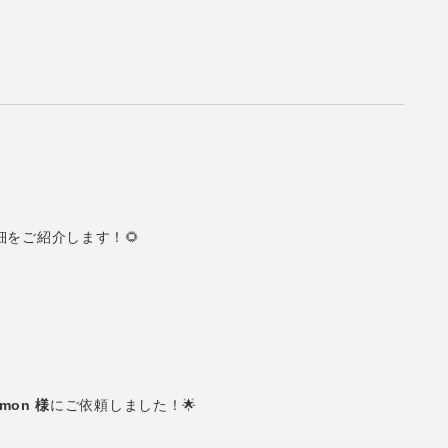
をご紹介します！🌻
omon 様
にご依頼しました！🌟