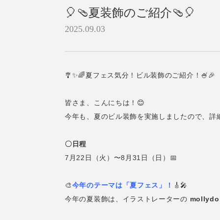
🎈🩴夏装飾のご紹介🩴🎈
2025.09.03
🎐✨🌈夏フェス気分！ビル装飾のご紹介！🍧🎉
皆さま、こんにちは！😊
今年も、夏のビル装飾を実施しましたので、詳細
〇日程
7月22日（火）〜8月31日（日）📅
🎨
今年のテーマは「夏フェス」！
🎸🎤
今年の夏装飾は、イラストレーターの
mollyd