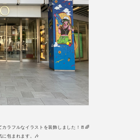
カラフルなイラストを装飾しました！🚪🌈
に包まれます。🎶