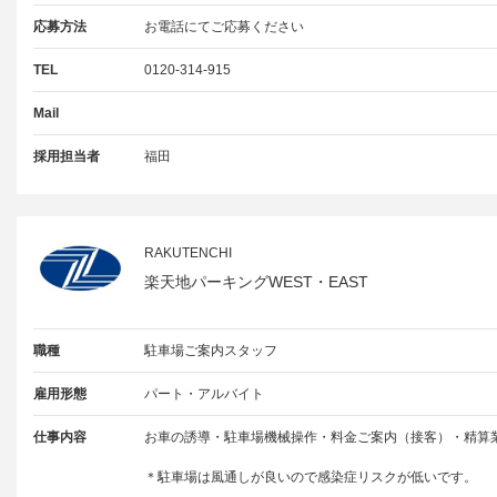
応募方法
お電話にてご応募ください
TEL
0120-314-915
Mail
採用担当者
福田
RAKUTENCHI
楽天地パーキングWEST・EAST
職種
駐車場ご案内スタッフ
雇用形態
パート・アルバイト
仕事内容
お車の誘導・駐車場機械操作・料金ご案内（接客）・精算
＊駐車場は風通しが良いので感染症リスクが低いです。