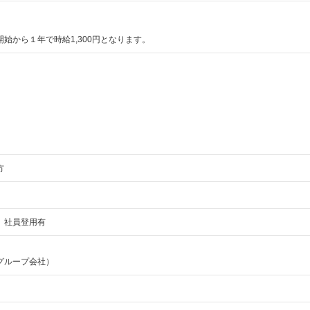
始から１年で時給1,300円となります。
方
、社員登用有
グループ会社）