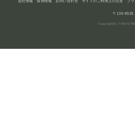
会社情報
採用情報
お問い合わせ
サイトのご利用上の注意
プラ
〒130-853
Copyright(C) TOKYO RA