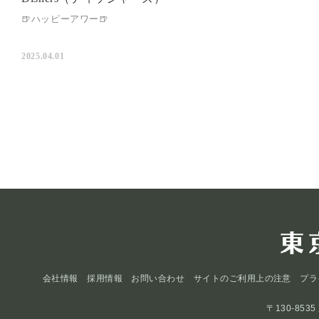
🍺ハッピーアワー🍺
2025.04.01
会社情報
採用情報
お問い合わせ
サイトのご利用上の注意
プラ
〒130-853