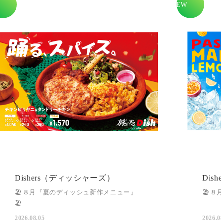
Dishers（ディッシャーズ）
Dis
🏖️８月『夏のディッシュ新作メニュー』
🏖️
🏖️
2026.08.05
2026.0