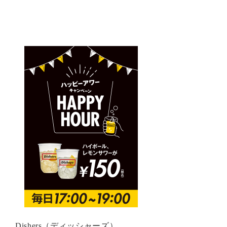
Dishers（ディッシャーズ）