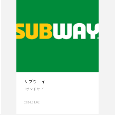
サブウェイ
1ポンドサブ
2024.01.02