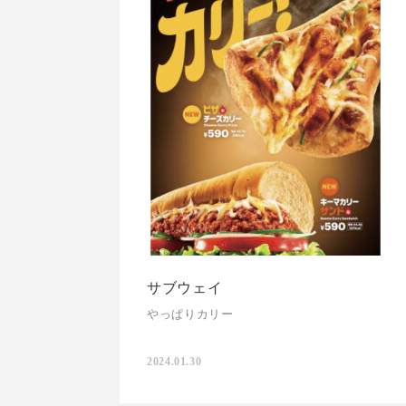
サブウェイ
やっぱりカリー
2024.01.30