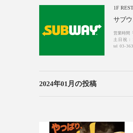
1F
RES
サブウ
営業時間
土日祝：1
tel
03-36
2024年01月の投稿