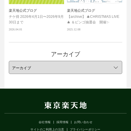
楽天地公式ブログ
楽天地公式ブログ
チケ得 2026年4月1日〜2026年9月
【archive】 🎄CHRISTMAS LIVE
30日まで
🎄 ＆ビンゴ抽選会 開催✨
2026.04.01
2025.12.08
アーカイブ
会社情報
採用情報
お問い合わせ
サイトのご利用上の注意
プライバシーポリシー