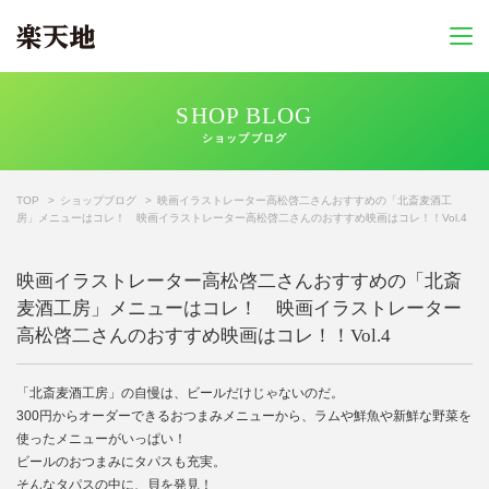
SHOP BLOG
ショップブログ
TOP
ショップブログ
映画イラストレーター高松啓二さんおすすめの「北斎麦酒工
房」メニューはコレ！ 映画イラストレーター高松啓二さんのおすすめ映画はコレ！！Vol.4
映画イラストレーター高松啓二さんおすすめの「北斎
麦酒工房」メニューはコレ！ 映画イラストレーター
高松啓二さんのおすすめ映画はコレ！！Vol.4
「北斎麦酒工房」の自慢は、ビールだけじゃないのだ。
300円からオーダーできるおつまみメニューから、ラムや鮮魚や新鮮な野菜を
使ったメニューがいっぱい！
ビールのおつまみにタパスも充実。
そんなタパスの中に、貝を発見！