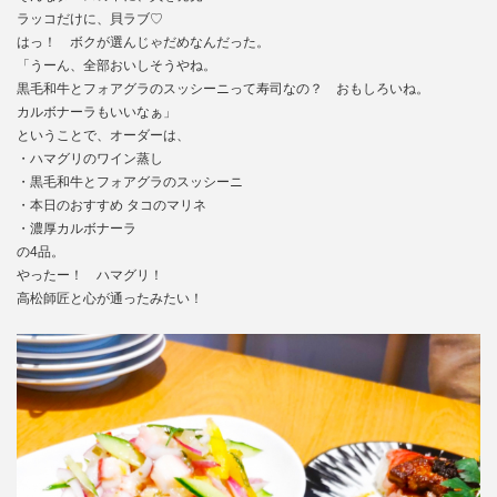
ラッコだけに、貝ラブ♡
はっ！ ボクが選んじゃだめなんだった。
「うーん、全部おいしそうやね。
黒毛和牛とフォアグラのスッシーニって寿司なの？ おもしろいね。
カルボナーラもいいなぁ」
ということで、オーダーは、
・ハマグリのワイン蒸し
・黒毛和牛とフォアグラのスッシーニ
・本日のおすすめ タコのマリネ
・濃厚カルボナーラ
の4品。
やったー！ ハマグリ！
高松師匠と心が通ったみたい！