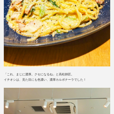
「これ、まじに濃厚。クセになるね」と高松師匠。
イチオシは、見た目にも色濃い、濃厚カルボナーラでした！