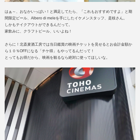
はぁ～、おなかいっぱい！と満足してたら、「これもおすすめですよ」と期
間限定ビール、Albero di meleを手にしたイケメンスタッフ、是枝さん。
しかもテイクアウトができるんだって。
家飲みに、クラフトビール、いいよね！
さらに！北斎麦酒工房では当日鑑賞の映画チケットを見せるとお会計金額か
ら１０％OFFになる「チケ得」もやってるんだって！
とってもお得だから、映画を観るなら絶対に使ってほしいな。