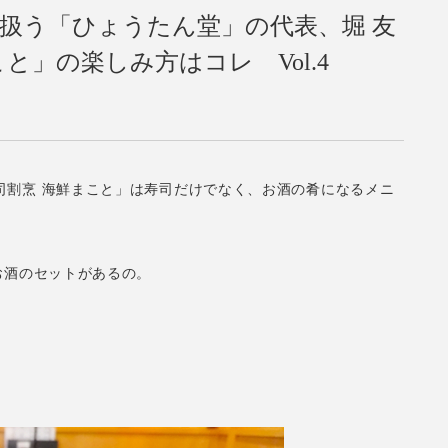
扱う「ひょうたん堂」の代表、堀 友
と」の楽しみ方はコレ Vol.4
司割烹 海鮮まこと」は寿司だけでなく、お酒の肴になるメニ
お酒のセットがあるの。