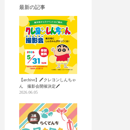
最新の記事
【archive】🖍️クレヨンしんちゃ
ん 撮影会開催決定🖍️
2026.06.05