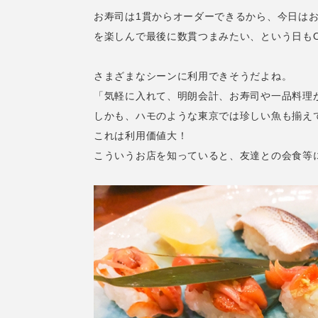
お寿司は1貫からオーダーできるから、今日は
を楽しんで最後に数貫つまみたい、という日も
さまざまなシーンに利用できそうだよね。
「気軽に入れて、明朗会計、お寿司や一品料理
しかも、ハモのような東京では珍しい魚も揃え
これは利用価値大！
こういうお店を知っていると、友達との会食等