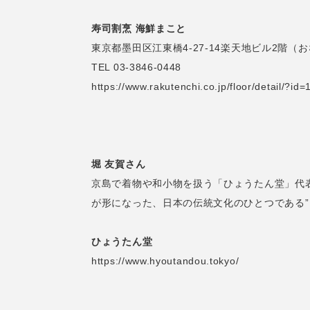
寿司割烹 海鮮まこと
東京都墨田区江東橋4-27-14楽天地ビル2階（
TEL 03-3846-0448
https://www.rakutenchi.co.jp/floor/detail/?id=
堀 友賀さん
京島で着物や和小物を扱う「ひょうたん堂」代
が形になった、日本の伝統文化のひとつである”
ひょうたん堂
https://www.hyoutandou.tokyo/