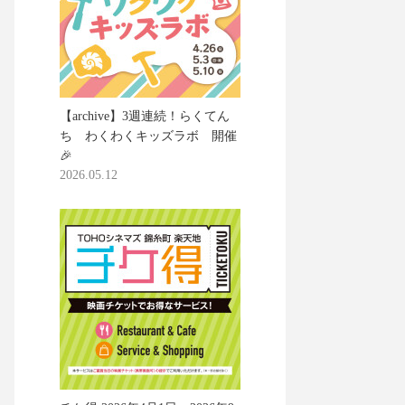
【archive】3週連続！らくてん
ち わくわくキッズラボ 開催
🎉
2026.05.12