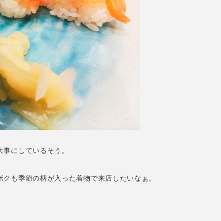
大事にしているそう。
ボクも季節の柄が入った着物で来店したいなぁ。