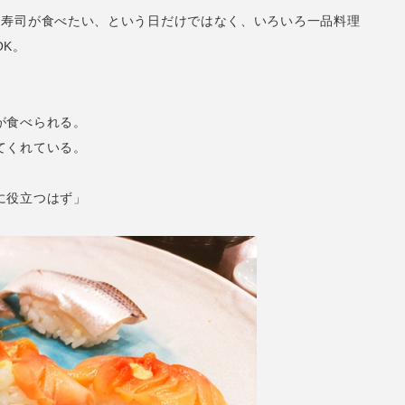
お寿司が食べたい、という日だけではなく、いろいろ一品料理
OK。
が食べられる。
てくれている。
に役立つはず」