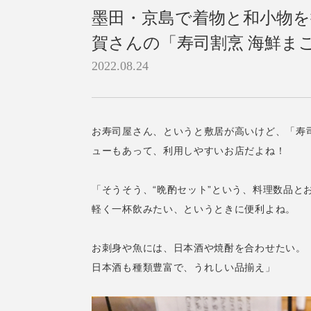
墨田・京島で着物と和小物を
賀さんの「寿司割烹 海鮮まこ
2022.08.24
お寿司屋さん、というと敷居が高いけど、「寿
ューもあって、利用しやすいお店だよね！
「そうそう、“晩酌セット”という、料理数品と
軽く一杯飲みたい、というときに便利よね。
お刺身や魚には、日本酒や焼酎を合わせたい。
日本酒も種類豊富で、うれしい品揃え」