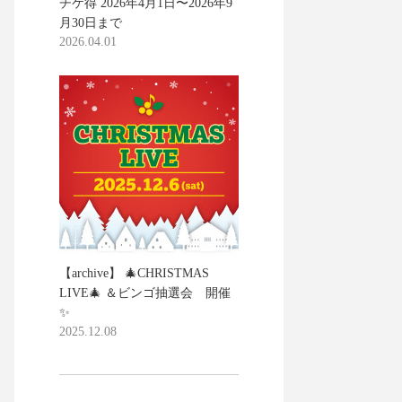
チケ得 2026年4月1日〜2026年9
月30日まで
2026.04.01
【archive】 🎄CHRISTMAS
LIVE🎄 ＆ビンゴ抽選会 開催
✨
2025.12.08