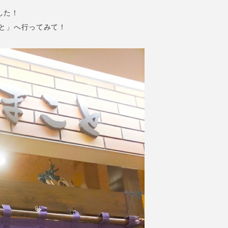
した！
こと」へ行ってみて！