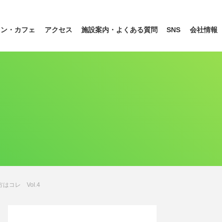
ラン
・カフェ
アクセス
施設案内・
よくある質問
SNS
会社情報
コレ Vol.4