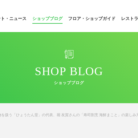
ント・ニュース
ショップブログ
フロア・
ショップガイド
レスト
SHOP BLOG
ショップブログ
を扱う「ひょうたん堂」の代表、堀 友賀さんの「寿司割烹 海鮮まこと」の楽しみ方は