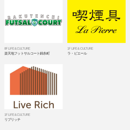
8F LIFE & CULTURE
1F LIFE & CULTURE
楽天地フットサルコート錦糸町
ラ・ピエール
1F LIFE & CULTURE
リブリッチ