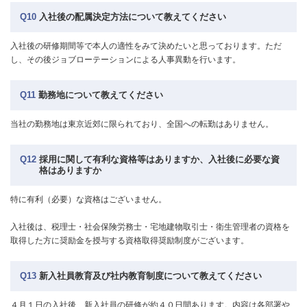
Q10
入社後の配属決定方法について教えてください
入社後の研修期間等で本人の適性をみて決めたいと思っております。ただ
し、その後ジョブローテーションによる人事異動を行います。
Q11
勤務地について教えてください
当社の勤務地は東京近郊に限られており、全国への転勤はありません。
Q12
採用に関して有利な資格等はありますか、入社後に必要な資
格はありますか
特に有利（必要）な資格はございません。
入社後は、税理士・社会保険労務士・宅地建物取引士・衛生管理者の資格を
取得した方に奨励金を授与する資格取得奨励制度がございます。
Q13
新入社員教育及び社内教育制度について教えてください
４月１日の入社後、新入社員の研修が約４０日間あります。内容は各部署や