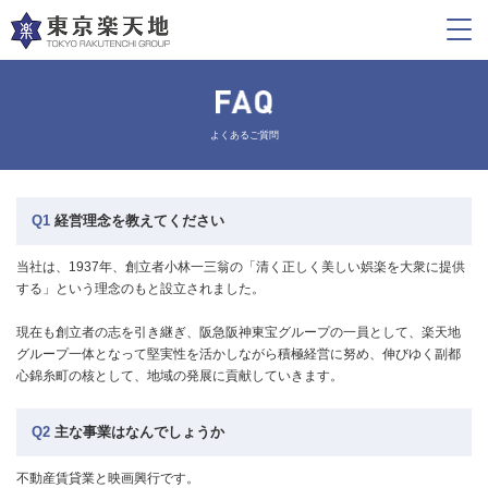
よくあるご質問
Q1
経営理念を教えてください
当社は、1937年、創立者小林一三翁の「清く正しく美しい娯楽を大衆に提供
する」という理念のもと設立されました。
現在も創立者の志を引き継ぎ、阪急阪神東宝グループの一員として、楽天地
グループ一体となって堅実性を活かしながら積極経営に努め、伸びゆく副都
心錦糸町の核として、地域の発展に貢献していきます。
Q2
主な事業はなんでしょうか
不動産賃貸業と映画興行です。