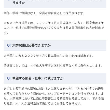
りますか
学部・学科に制限はなく、全員が総合職として採用されます。
２０２７年度採用では、２００２年４月２日以降出生の方で、既卒者は１年
以内で、他社での勤務経験のない２００１年４月２日以降出生の方が対象で
す。
Q8
大学院生は応募できますか
大学院生の方も２００２年４月２日以降出生の方であれば対象です。
待遇面においては、４年生大学卒者と区別する事なく同じ条件となります。
Q9
希望する部署（仕事）に就けますか
必ずしも希望通りの部署に就けるとは限りませんが、できるだけ多くの経験
を積んでもらうという目的から、ジョブローテーションを行っています。ま
た、人事異動においては自己申告書による希望等も考慮しており、できる限
り社員一人一人が適材適所で働けるよう目指しております。