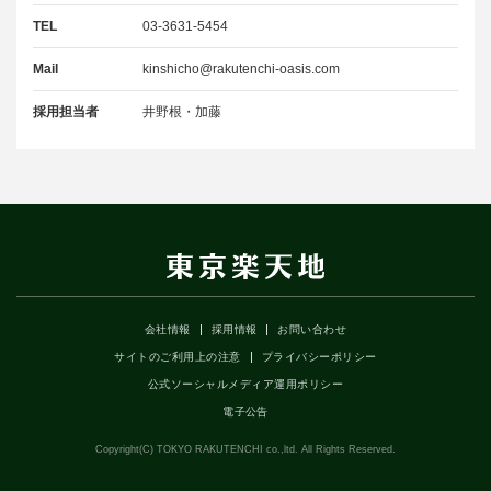
TEL
03-3631-5454
Mail
kinshicho@rakutenchi-oasis.com
採用担当者
井野根・加藤
会社情報
採用情報
お問い合わせ
サイトのご利用上の注意
プライバシーポリシー
公式ソーシャルメディア運用ポリシー
電子公告
Copyright(C) TOKYO RAKUTENCHI co.,ltd. All Rights Reserved.