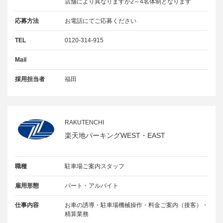
店舗により異なりますが2～4名体制となります
応募方法
お電話にてご応募ください
TEL
0120-314-915
Mail
採用担当者
福田
RAKUTENCHI
楽天地パーキングWEST・EAST
職種
駐車場ご案内スタッフ
雇用形態
パート・アルバイト
仕事内容
お車の誘導・駐車場機械操作・料金ご案内（接客）・
精算業務