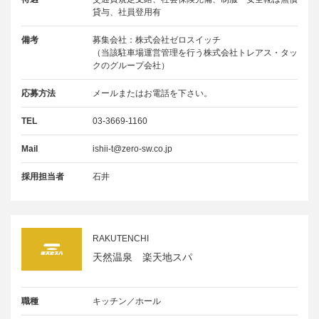
貸与、社員登用有
備考
募集会社：株式会社ゼロスイッチ
（当該駐車場運営管理を行う株式会社トレアス・タッ
クのグループ会社）
応募方法
メールまたはお電話を下さい。
TEL
03-3669-1160
Mail
ishii-t@zero-sw.co.jp
採用担当者
石井
RAKUTENCHI
天然温泉 楽天地スパ
職種
キッチン／ホール