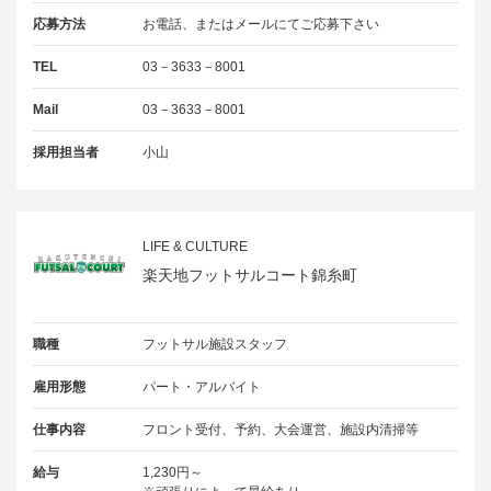
応募方法
お電話、またはメールにてご応募下さい
TEL
03－3633－8001
Mail
03－3633－8001
採用担当者
小山
LIFE & CULTURE
楽天地フットサルコート錦糸町
職種
フットサル施設スタッフ
雇用形態
パート・アルバイト
仕事内容
フロント受付、予約、大会運営、施設内清掃等
給与
1,230円～