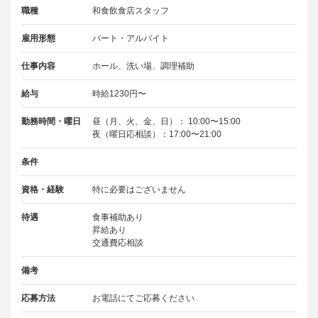
職種
和食飲食店スタッフ
雇用形態
パート・アルバイト
仕事内容
ホール、洗い場、調理補助
給与
時給1230円〜
勤務時間・曜日
昼（月、火、金、日）： 10:00〜15:00
夜（曜日応相談）：17:00〜21:00
条件
資格・経験
特に必要はございません
待遇
食事補助あり
昇給あり
交通費応相談
備考
応募方法
お電話にてご応募ください